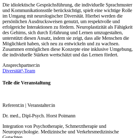
Die idiolektische Gesprächsführung, die individuelle Sprachmuster
und Kommunikationsstile berücksichtigt, spielt eine wichtige Rolle
im Umgang mit neurologischer Diversität. Hierbei werden die
persönlichen Ausdrucksweisen genutzt, um respektvolle und
erfolgreiche Interaktionen zu fördern. Neuroplastizität als Fähigkeit
des Gehirns, sich durch Erfahrung und Lernen umzugestalten,
unterstützt diesen Ansatz, indem sie zeigt, dass alle Menschen die
Möglichkeit haben, sich neu zu entwickeln und zu wachsen.
Zusammen ermöglichen diese Konzepte eine inklusive Umgebung,
die individuelle Stärken wertschätzt und das Lernen fördert.
Ansprechpartner:in
Diversität³-Team
Teile die Veranstaltung
Referent:in | Veranstalter:in
Dr. med., Dipl-Psych. Horst Poimann
Integration von Psychotherapie, Schmerztherapie und
Neuropsychologie. Medizinische und Verkehrsmedizinische
Gutachten