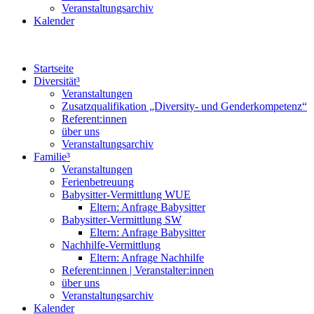
Veranstaltungsarchiv
Kalender
Startseite
Diversität³
Veranstaltungen
Zusatzqualifikation „Diversity- und Gender­kompetenz“
Referent:innen
über uns
Veranstaltungsarchiv
Familie³
Veranstaltungen
Ferienbetreuung
Babysitter-Vermittlung WUE
Eltern: Anfrage Babysitter
Babysitter-Vermittlung SW
Eltern: Anfrage Babysitter
Nachhilfe-Vermittlung
Eltern: Anfrage Nachhilfe
Referent:innen | Veranstalter:innen
über uns
Veranstaltungsarchiv
Kalender