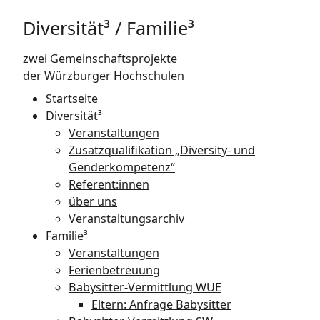
Diversität³ / Familie³
zwei Gemeinschaftsprojekte
der Würzburger Hochschulen
Startseite
Diversität³
Veranstaltungen
Zusatzqualifikation „Diversity- und
Gender­kompetenz“
Referent:innen
über uns
Veranstaltungsarchiv
Familie³
Veranstaltungen
Ferienbetreuung
Babysitter-Vermittlung WUE
Eltern: Anfrage Babysitter